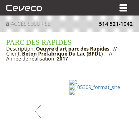
EN
ACCÈS SÉCURISÉ
514 521-1042
PARC DES RAPIDES
Description:
Oeuvre d'art parc des Rapides
//
Client:
Béton Préfabriqué Du Lac (BPDL)
//
Année de réalisation:
2017